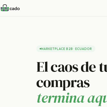
MARKETPLACE B2B · ECUADOR
El caos de t
compras
termina aqu