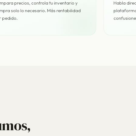
para precios, controla tu inventario y
Habla dire
mpra solo lo necesario. Más rentabilidad
plataforma.
r pedido.
confusione
umos,