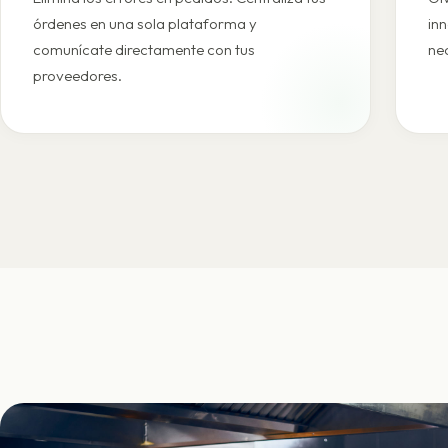
órdenes en una sola plataforma y
in
comunícate directamente con tus
ne
proveedores.