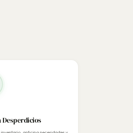
a Desperdicios
 inventario, anticipa necesidades y