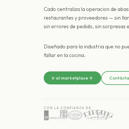
Cado centraliza la operacion de aba
restaurantes y proveedores — sin ll
sin errores de pedido, sin sorpresas e
Diseñado para la industria que no pu
fallar en la cocina.
Ir al marketplace
Contáct
CON LA CONFIANZA DE