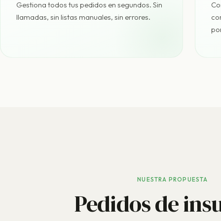
Gestiona todos tus pedidos en segundos. Sin
Com
llamadas, sin listas manuales, sin errores.
co
po
NUESTRA PROPUESTA
Pedidos de ins