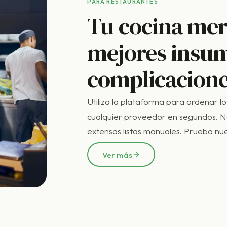
PARA RESTAURANTES
Tu cocina mer
mejores insum
complicacione
Utiliza la plataforma para ordenar l
cualquier proveedor en segundos. No
extensas listas manuales. Prueba nue
Ver más