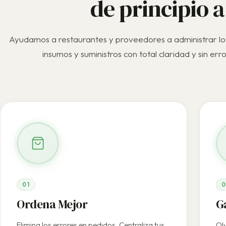
de principio a
Ayudamos a restaurantes y proveedores a administrar lo
insumos y suministros con total claridad y sin erro
01
0
Ordena Mejor
G
Elimina los errores en pedidos. Centraliza tus
Olv