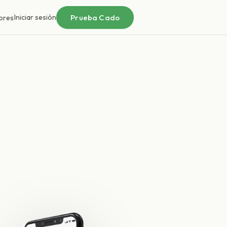
Prueba Cado
Iniciar sesión
ores