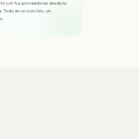
cto con tus proveedores desde la
 Todo en un solo hilo, sin
s.