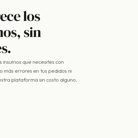
ece los
os, sin
s.
os insumos que necesites con
 más errores en tus pedidos ni
stra plataforma sin costo alguno.